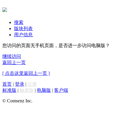
搜索
版块列表
用户信息
您访问的页面无手机页面，是否进一步访问电脑版？
继续访问
返回上一页
[ 点击这里返回上一页 ]
首页
|
登录
|
注册
标准版
|
触屏版
|
电脑版
|
客户端
© Comsenz Inc.