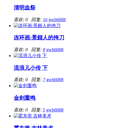
清明血祭
喜欢: 0 回复:
16
gwb6008
连环画:景颇人的挎刀
喜欢: 0 回复:
8
gwb6008
流浪儿小传 下
喜欢: 0 回复:
7
gwb6008
金剑重鸣
喜欢: 0 回复:
5
gwb6008