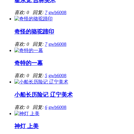
霍东觉 吉林美术
喜欢: 0 回复:
7
gwb6008
奇怪的骆驼蹄印
喜欢: 0 回复:
7
gwb6008
奇特的一幕
喜欢: 0 回复:
5
gwb6008
小船长历险记 辽宁美术
喜欢: 0 回复:
6
gwb6008
神灯 上美