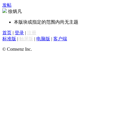
发帖
徐炳凡
本版块或指定的范围内尚无主题
首页
|
登录
|
注册
标准版
|
触屏版
|
电脑版
|
客户端
© Comsenz Inc.