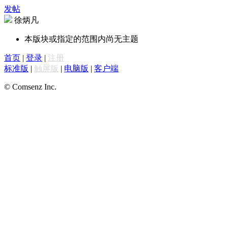
发帖
徐炳凡
本版块或指定的范围内尚无主题
首页
|
登录
|
注册
标准版
|
触屏版
|
电脑版
|
客户端
© Comsenz Inc.