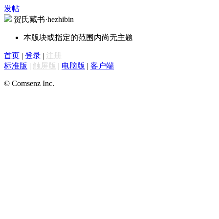
发帖
贺氏藏书·hezhibin
本版块或指定的范围内尚无主题
首页
|
登录
|
注册
标准版
|
触屏版
|
电脑版
|
客户端
© Comsenz Inc.