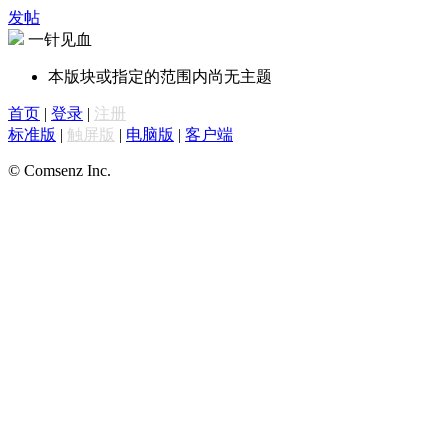
发帖
一针见血
本版块或指定的范围内尚无主题
首页
|
登录
|
注册
标准版
|
触屏版
|
电脑版
|
客户端
© Comsenz Inc.