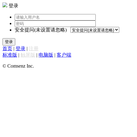
登录
安全提问(未设置请忽略)
登录
首页
|
登录
|
注册
标准版
|
触屏版
|
电脑版
|
客户端
© Comsenz Inc.