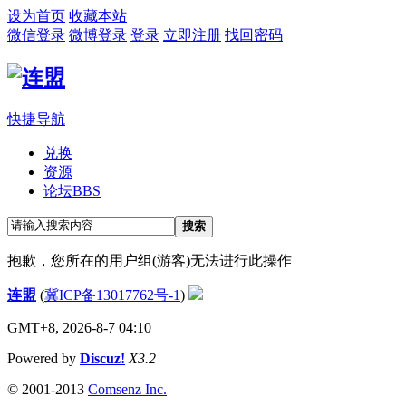
设为首页
收藏本站
微信登录
微博登录
登录
立即注册
找回密码
快捷导航
兑换
资源
论坛
BBS
搜索
抱歉，您所在的用户组(游客)无法进行此操作
连盟
(
冀ICP备13017762号-1
)
GMT+8, 2026-8-7 04:10
Powered by
Discuz!
X3.2
© 2001-2013
Comsenz Inc.