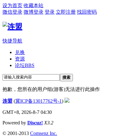
设为首页
收藏本站
微信登录
微博登录
登录
立即注册
找回密码
快捷导航
兑换
资源
论坛
BBS
搜索
抱歉，您所在的用户组(游客)无法进行此操作
连盟
(
冀ICP备13017762号-1
)
GMT+8, 2026-8-7 04:30
Powered by
Discuz!
X3.2
© 2001-2013
Comsenz Inc.