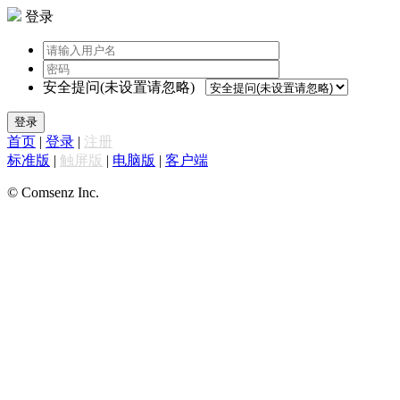
登录
安全提问(未设置请忽略)
登录
首页
|
登录
|
注册
标准版
|
触屏版
|
电脑版
|
客户端
© Comsenz Inc.