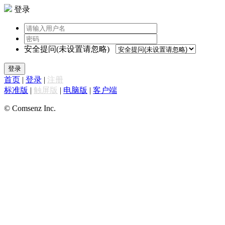
登录
安全提问(未设置请忽略)
登录
首页
|
登录
|
注册
标准版
|
触屏版
|
电脑版
|
客户端
© Comsenz Inc.