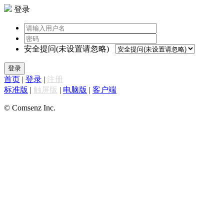
登录
安全提问(未设置请忽略)
登录
首页
|
登录
|
注册
标准版
|
触屏版
|
电脑版
|
客户端
© Comsenz Inc.