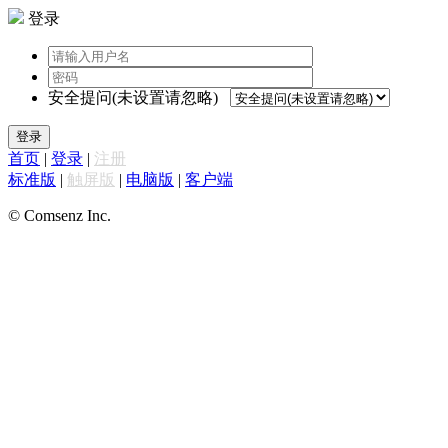
登录
安全提问(未设置请忽略)
登录
首页
|
登录
|
注册
标准版
|
触屏版
|
电脑版
|
客户端
© Comsenz Inc.