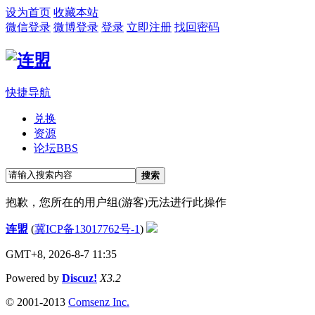
设为首页
收藏本站
微信登录
微博登录
登录
立即注册
找回密码
快捷导航
兑换
资源
论坛
BBS
搜索
抱歉，您所在的用户组(游客)无法进行此操作
连盟
(
冀ICP备13017762号-1
)
GMT+8, 2026-8-7 11:35
Powered by
Discuz!
X3.2
© 2001-2013
Comsenz Inc.