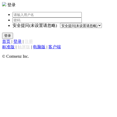
登录
安全提问(未设置请忽略)
登录
首页
|
登录
|
注册
标准版
|
触屏版
|
电脑版
|
客户端
© Comsenz Inc.