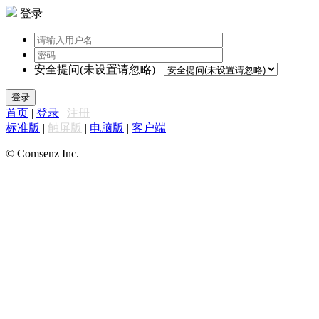
登录
安全提问(未设置请忽略)
登录
首页
|
登录
|
注册
标准版
|
触屏版
|
电脑版
|
客户端
© Comsenz Inc.