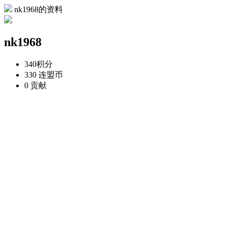
nk1968的资料
nk1968
340
积分
330
连盟币
0
贡献