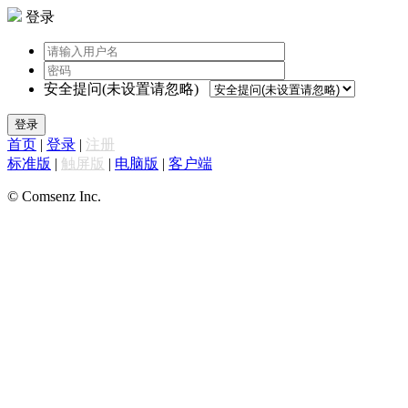
登录
安全提问(未设置请忽略)
登录
首页
|
登录
|
注册
标准版
|
触屏版
|
电脑版
|
客户端
© Comsenz Inc.