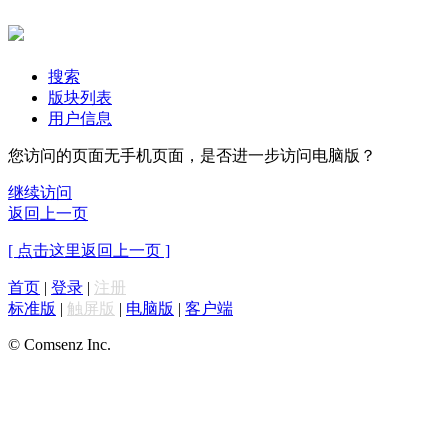
搜索
版块列表
用户信息
您访问的页面无手机页面，是否进一步访问电脑版？
继续访问
返回上一页
[ 点击这里返回上一页 ]
首页
|
登录
|
注册
标准版
|
触屏版
|
电脑版
|
客户端
© Comsenz Inc.