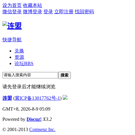
设为首页
收藏本站
微信登录
微博登录
登录
立即注册
找回密码
快捷导航
兑换
资源
论坛
BBS
搜索
请先登录后才能继续浏览
连盟
(
冀ICP备13017762号-1
)
GMT+8, 2026-8-9 05:09
Powered by
Discuz!
X3.2
© 2001-2013
Comsenz Inc.