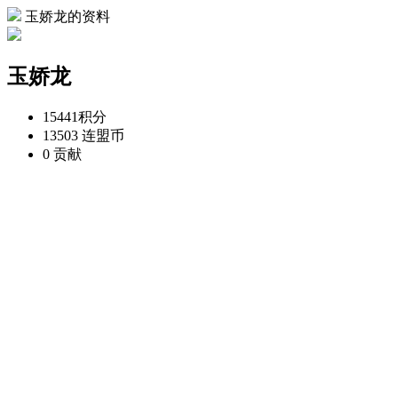
玉娇龙的资料
玉娇龙
15441
积分
13503
连盟币
0
贡献