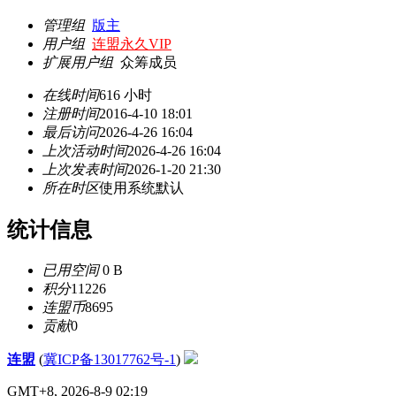
管理组
版主
用户组
连盟永久VIP
扩展用户组
众筹成员
在线时间
616 小时
注册时间
2016-4-10 18:01
最后访问
2026-4-26 16:04
上次活动时间
2026-4-26 16:04
上次发表时间
2026-1-20 21:30
所在时区
使用系统默认
统计信息
已用空间
0 B
积分
11226
连盟币
8695
贡献
0
连盟
(
冀ICP备13017762号-1
)
GMT+8, 2026-8-9 02:19