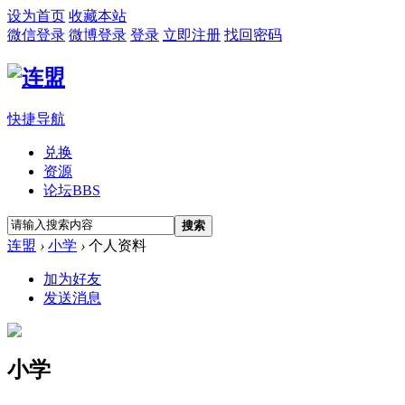
设为首页
收藏本站
微信登录
微博登录
登录
立即注册
找回密码
快捷导航
兑换
资源
论坛
BBS
搜索
连盟
›
小学
›
个人资料
加为好友
发送消息
小学