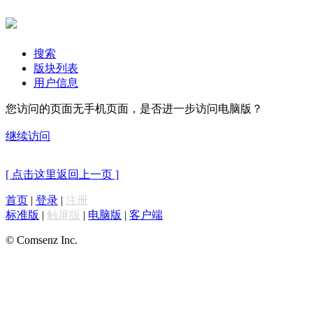
搜索
版块列表
用户信息
您访问的页面无手机页面，是否进一步访问电脑版？
继续访问
[ 点击这里返回上一页 ]
首页
|
登录
|
注册
标准版
|
触屏版
|
电脑版
|
客户端
© Comsenz Inc.