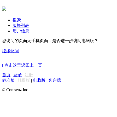
搜索
版块列表
用户信息
您访问的页面无手机页面，是否进一步访问电脑版？
继续访问
[ 点击这里返回上一页 ]
首页
|
登录
|
注册
标准版
|
触屏版
|
电脑版
|
客户端
© Comsenz Inc.