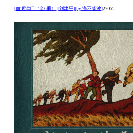
[血溅津门（全6册）][刘建平][by 海不扬波]
27055