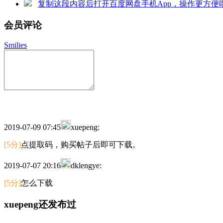
复制这段内容后打开百度网盘手机App，操作更方
会员评论
Smilies
2019-07-09 07:45
xuepeng:
[5分]
点提取码，购买帖子后即可下载。
2019-07-07 20:16
dklengye:
[5分]
怎么下载
xuepeng还发布过