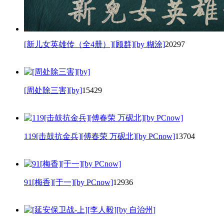
[新儿女英雄传（全4册）][顾群][by 糊涂]
20297
[周处除三害][by]
15429
119[击鼓抗金兵][傅春荣 万砚北][by PCnow]
13704
91[梅香][于一][by PCnow]
12936