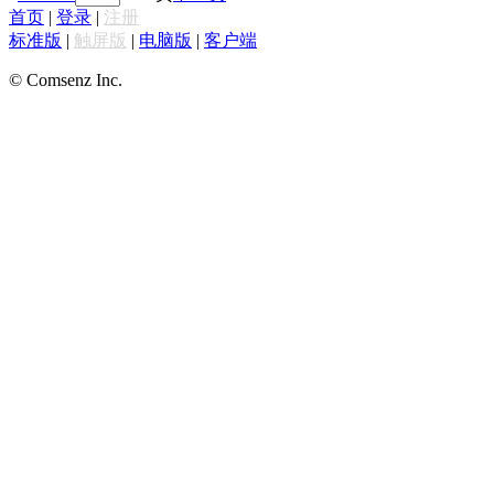
首页
|
登录
|
注册
标准版
|
触屏版
|
电脑版
|
客户端
© Comsenz Inc.