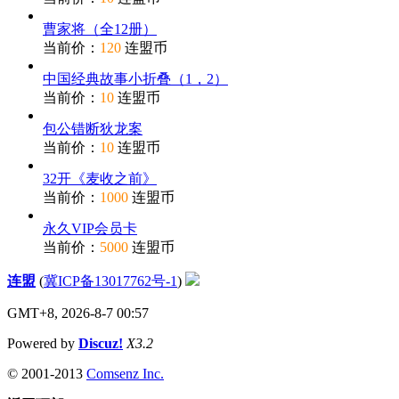
曹家将（全12册）
当前价：
120
连盟币
中国经典故事小折叠（1，2）
当前价：
10
连盟币
包公错断狄龙案
当前价：
10
连盟币
32开《麦收之前》
当前价：
1000
连盟币
永久VIP会员卡
当前价：
5000
连盟币
连盟
(
冀ICP备13017762号-1
)
GMT+8, 2026-8-7 00:57
Powered by
Discuz!
X3.2
© 2001-2013
Comsenz Inc.