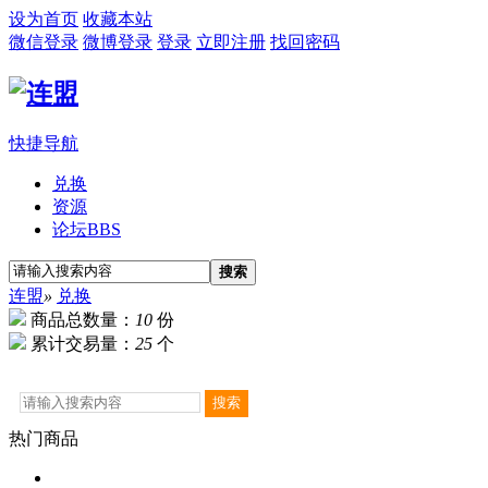
设为首页
收藏本站
微信登录
微博登录
登录
立即注册
找回密码
快捷导航
兑换
资源
论坛
BBS
搜索
连盟
»
兑换
商品总数量：
10
份
累计交易量：
25
个
热门商品