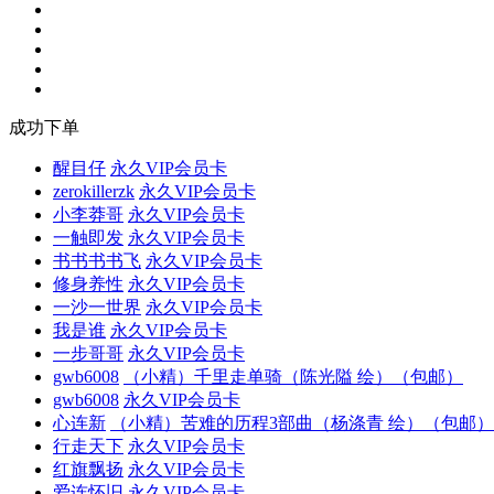
成功下单
醒目仔
永久VIP会员卡
zerokillerzk
永久VIP会员卡
小李莽哥
永久VIP会员卡
一触即发
永久VIP会员卡
书书书书飞
永久VIP会员卡
修身养性
永久VIP会员卡
一沙一世界
永久VIP会员卡
我是谁
永久VIP会员卡
一步哥哥
永久VIP会员卡
gwb6008
（小精）千里走单骑（陈光隘 绘）（包邮）
gwb6008
永久VIP会员卡
心连新
（小精）苦难的历程3部曲（杨涤青 绘）（包邮）
行走天下
永久VIP会员卡
红旗飘扬
永久VIP会员卡
爱连怀旧
永久VIP会员卡