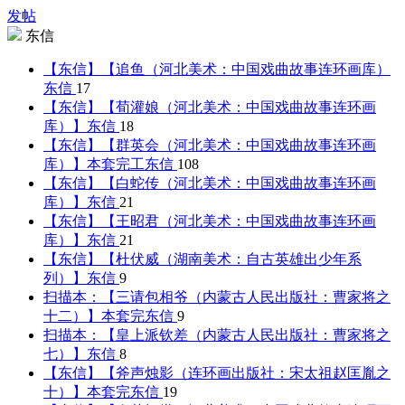
发帖
东信
【东信】【追鱼（河北美术：中国戏曲故事连环画库）
东信
17
【东信】【荀灌娘（河北美术：中国戏曲故事连环画
库）】
东信
18
【东信】【群英会（河北美术：中国戏曲故事连环画
库）】本套完工
东信
108
【东信】【白蛇传（河北美术：中国戏曲故事连环画
库）】
东信
21
【东信】【王昭君（河北美术：中国戏曲故事连环画
库）】
东信
21
【东信】【杜伏威（湖南美术：自古英雄出少年系
列）】
东信
9
扫描本：【三请包相爷（内蒙古人民出版社：曹家将之
十二）】本套完
东信
9
扫描本：【皇上派钦差（内蒙古人民出版社：曹家将之
七）】
东信
8
【东信】【斧声烛影（连环画出版社：宋太祖赵匡胤之
十）】本套完
东信
19