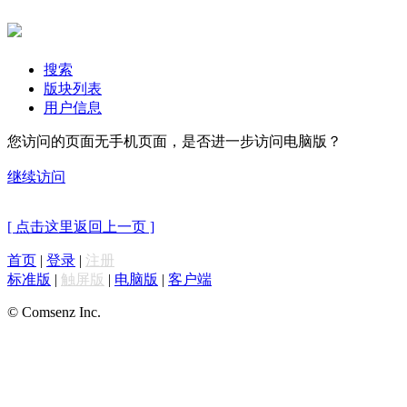
搜索
版块列表
用户信息
您访问的页面无手机页面，是否进一步访问电脑版？
继续访问
[ 点击这里返回上一页 ]
首页
|
登录
|
注册
标准版
|
触屏版
|
电脑版
|
客户端
© Comsenz Inc.