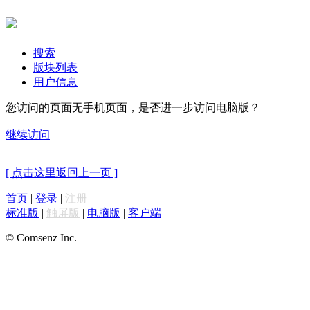
搜索
版块列表
用户信息
您访问的页面无手机页面，是否进一步访问电脑版？
继续访问
[ 点击这里返回上一页 ]
首页
|
登录
|
注册
标准版
|
触屏版
|
电脑版
|
客户端
© Comsenz Inc.