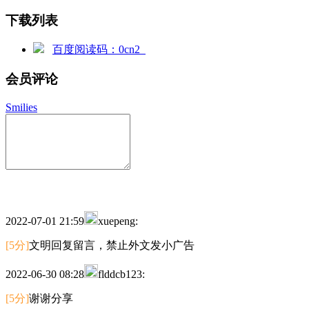
下载列表
百度阅读码：0cn2
会员评论
Smilies
2022-07-01 21:59
xuepeng:
[5分]
文明回复留言，禁止外文发小广告
2022-06-30 08:28
flddcb123:
[5分]
谢谢分享