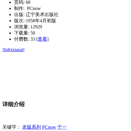
页码: 68
制作: PCnow
出版: 辽宁美术出版社
版次: 1958年4月初版
浏览量: 12929
下载量: 50
付费数: 33 [
查看
]
!fufeixiazai!
详细介绍
关键字：
老版系列
PCnow
于一