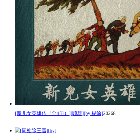
[新儿女英雄传（全4册）][顾群][by 糊涂]
20268