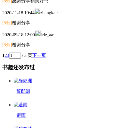
[5分]
感谢分享精美好书
2020-11-18 19:44
zhangkai:
[5分]
谢谢分享
2020-09-18 12:00
lele_aa:
[5分]
谢谢分享
1
2
3
/ 3 页
下一页
书趣还发布过
辞郎洲
避雨