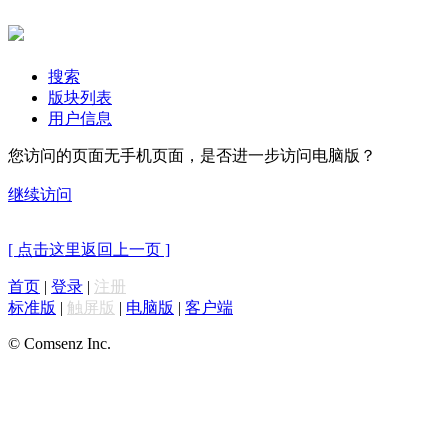
搜索
版块列表
用户信息
您访问的页面无手机页面，是否进一步访问电脑版？
继续访问
[ 点击这里返回上一页 ]
首页
|
登录
|
注册
标准版
|
触屏版
|
电脑版
|
客户端
© Comsenz Inc.