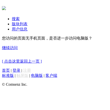
搜索
版块列表
用户信息
您访问的页面无手机页面，是否进一步访问电脑版？
继续访问
[ 点击这里返回上一页 ]
首页
|
登录
|
注册
标准版
|
触屏版
|
电脑版
|
客户端
© Comsenz Inc.