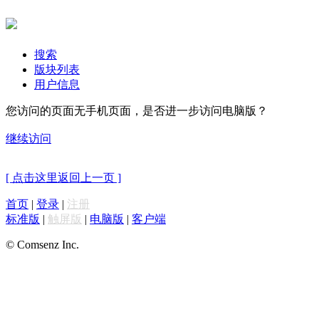
搜索
版块列表
用户信息
您访问的页面无手机页面，是否进一步访问电脑版？
继续访问
[ 点击这里返回上一页 ]
首页
|
登录
|
注册
标准版
|
触屏版
|
电脑版
|
客户端
© Comsenz Inc.