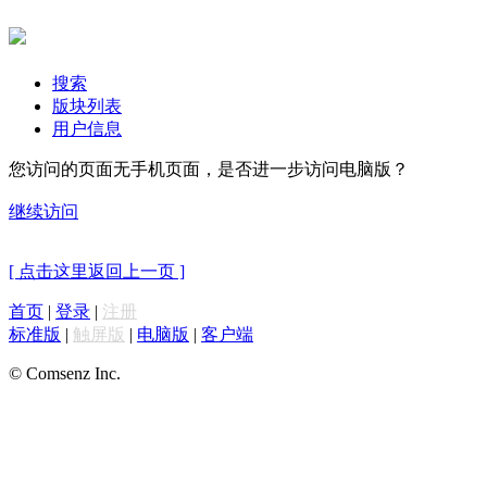
搜索
版块列表
用户信息
您访问的页面无手机页面，是否进一步访问电脑版？
继续访问
[ 点击这里返回上一页 ]
首页
|
登录
|
注册
标准版
|
触屏版
|
电脑版
|
客户端
© Comsenz Inc.