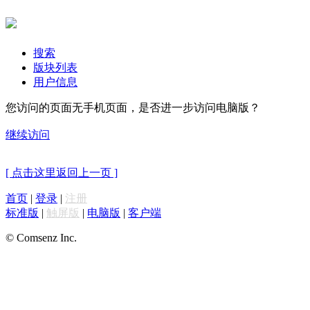
搜索
版块列表
用户信息
您访问的页面无手机页面，是否进一步访问电脑版？
继续访问
[ 点击这里返回上一页 ]
首页
|
登录
|
注册
标准版
|
触屏版
|
电脑版
|
客户端
© Comsenz Inc.