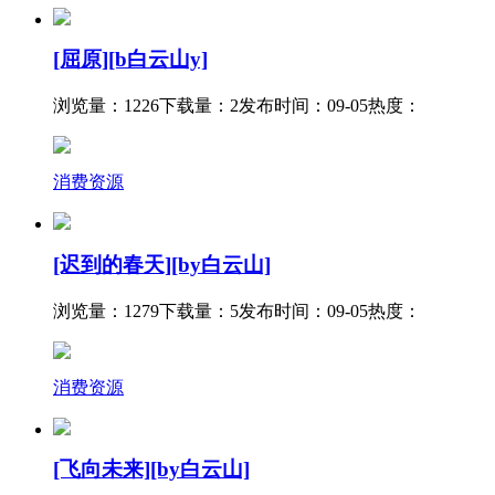
[屈原][b白云山y]
浏览量：1226
下载量：2
发布时间：09-05
热度：
消费资源
[迟到的春天][by白云山]
浏览量：1279
下载量：5
发布时间：09-05
热度：
消费资源
[飞向未来][by白云山]