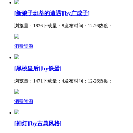
[新娘子班蒂的遭遇][by广成子]
浏览量：1826
下载量：8
发布时间：12-26
热度：
消费资源
[黑桃皇后][by铁蛋]
浏览量：1471
下载量：4
发布时间：12-26
热度：
消费资源
[神灯][by古典风格]