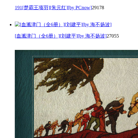
191[楚霸王项羽][朱元红][by PCnow]
29178
[血溅津门（全6册）][刘建平][by 海不扬波]
27055