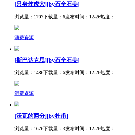
[只身炸虎穴][by石全石美]
浏览量：1707
下载量：6
发布时间：12-26
热度：
消费资源
[斯巴达克思][by石全石美]
浏览量：1486
下载量：6
发布时间：12-26
热度：
消费资源
[沃瓦的两分][by杜甫]
浏览量：1676
下载量：3
发布时间：12-26
热度：