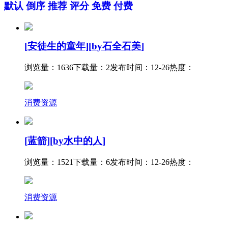
默认
倒序
推荐
评分
免费
付费
[安徒生的童年][by石全石美]
浏览量：1636
下载量：2
发布时间：12-26
热度：
消费资源
[蓝箭][by水中的人]
浏览量：1521
下载量：6
发布时间：12-26
热度：
消费资源