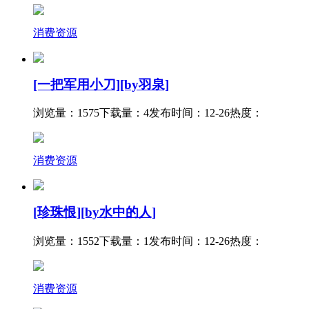
消费资源
[一把军用小刀][by羽泉]
浏览量：1575
下载量：4
发布时间：12-26
热度：
消费资源
[珍珠恨][by水中的人]
浏览量：1552
下载量：1
发布时间：12-26
热度：
消费资源