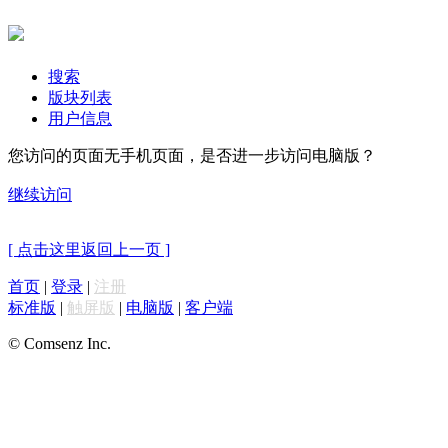
搜索
版块列表
用户信息
您访问的页面无手机页面，是否进一步访问电脑版？
继续访问
[ 点击这里返回上一页 ]
首页
|
登录
|
注册
标准版
|
触屏版
|
电脑版
|
客户端
© Comsenz Inc.