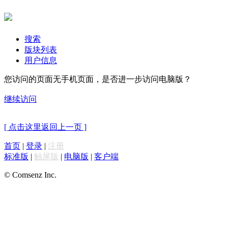
搜索
版块列表
用户信息
您访问的页面无手机页面，是否进一步访问电脑版？
继续访问
[ 点击这里返回上一页 ]
首页
|
登录
|
注册
标准版
|
触屏版
|
电脑版
|
客户端
© Comsenz Inc.