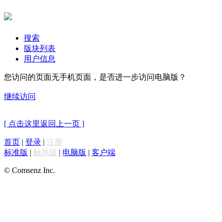
搜索
版块列表
用户信息
您访问的页面无手机页面，是否进一步访问电脑版？
继续访问
[ 点击这里返回上一页 ]
首页
|
登录
|
注册
标准版
|
触屏版
|
电脑版
|
客户端
© Comsenz Inc.