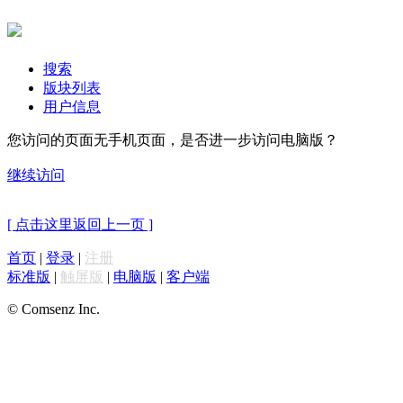
搜索
版块列表
用户信息
您访问的页面无手机页面，是否进一步访问电脑版？
继续访问
[ 点击这里返回上一页 ]
首页
|
登录
|
注册
标准版
|
触屏版
|
电脑版
|
客户端
© Comsenz Inc.