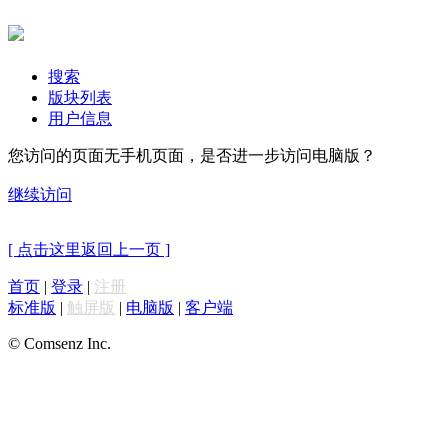
搜索
版块列表
用户信息
您访问的页面无手机页面，是否进一步访问电脑版？
继续访问
[ 点击这里返回上一页 ]
首页
|
登录
|
注册
标准版
|
触屏版
|
电脑版
|
客户端
© Comsenz Inc.