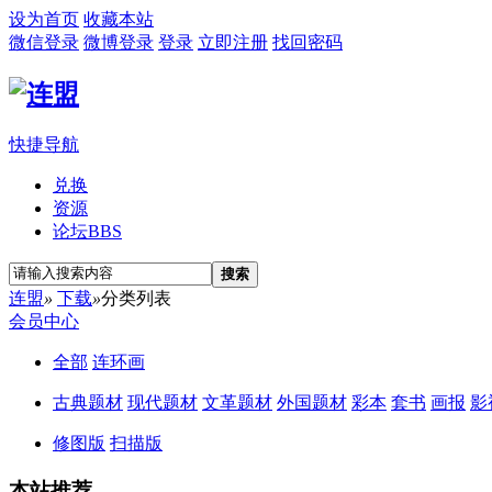
设为首页
收藏本站
微信登录
微博登录
登录
立即注册
找回密码
快捷导航
兑换
资源
论坛
BBS
搜索
连盟
»
下载
»
分类列表
会员中心
全部
连环画
古典题材
现代题材
文革题材
外国题材
彩本
套书
画报
影
修图版
扫描版
本站推荐