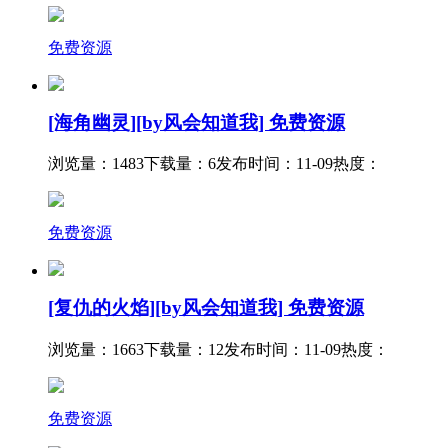
免费资源
[海角幽灵][by风会知道我] 免费资源
浏览量：1483
下载量：6
发布时间：11-09
热度：
免费资源
[复仇的火焰][by风会知道我] 免费资源
浏览量：1663
下载量：12
发布时间：11-09
热度：
免费资源