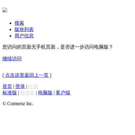
搜索
版块列表
用户信息
您访问的页面无手机页面，是否进一步访问电脑版？
继续访问
[ 点击这里返回上一页 ]
首页
|
登录
|
注册
标准版
|
触屏版
|
电脑版
|
客户端
© Comsenz Inc.