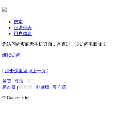
搜索
版块列表
用户信息
您访问的页面无手机页面，是否进一步访问电脑版？
继续访问
[ 点击这里返回上一页 ]
首页
|
登录
|
注册
标准版
|
触屏版
|
电脑版
|
客户端
© Comsenz Inc.