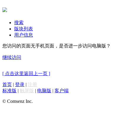
搜索
版块列表
用户信息
您访问的页面无手机页面，是否进一步访问电脑版？
继续访问
[ 点击这里返回上一页 ]
首页
|
登录
|
注册
标准版
|
触屏版
|
电脑版
|
客户端
© Comsenz Inc.